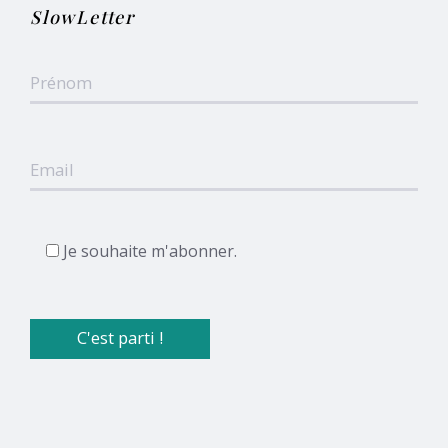
SlowLetter
Je souhaite m'abonner.