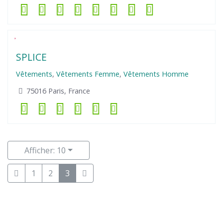
SPLICE
Vêtements
,
Vêtements Femme
,
Vêtements Homme
75016 Paris, France
Afficher: 10
1
2
3