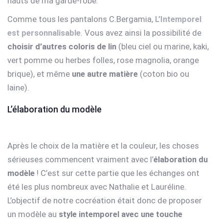
hauts de ma garde-robe.
Comme tous les pantalons C.Bergamia,
L’Intemporel
est personnalisable
. Vous avez ainsi la possibilité de
choisir d’autres coloris de lin
(bleu ciel ou marine, kaki,
vert pomme ou herbes folles, rose magnolia, orange
brique), et même
une autre matière
(coton bio ou
laine).
L’élaboration du modèle
Après le choix de la matière et la couleur, les choses
sérieuses commencent vraiment avec l’
élaboration du
modèle
! C’est sur cette partie que les échanges ont
été les plus nombreux avec Nathalie et Lauréline.
L’objectif de notre cocréation était donc de proposer
un modèle au
style intemporel
avec une touche