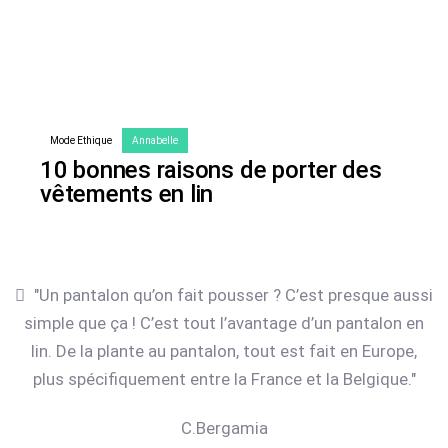
Author:
Tags
Mode Ethique
Annabelle
10 bonnes raisons de porter des
vêtements en lin
"Un pantalon qu’on fait pousser ? C’est presque aussi
simple que ça ! C’est tout l’avantage d’un pantalon en
lin. De la plante au pantalon, tout est fait en Europe,
plus spécifiquement entre la France et la Belgique."
C.Bergamia