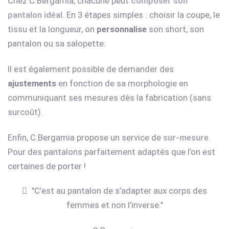
Chez C.Bergamia, chacune peut
composer son
pantalon idéal
. En 3 étapes simples : choisir la coupe, le
tissu et la longueur, on
personnalise
son short, son
pantalon ou sa salopette.
Il est également possible de demander des
ajustements
en fonction de sa morphologie en
communiquant ses mesures dès la fabrication (sans
surcoût).
Enfin, C.Bergamia propose un service de
sur-mesure
.
Pour des pantalons parfaitement adaptés que l’on est
certaines de porter !
"C’est au pantalon de s’adapter aux corps des
femmes et non l’inverse."