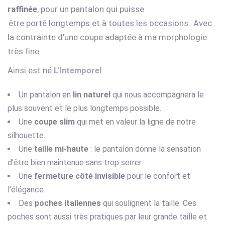
raffinée
, pour un pantalon qui puisse
être porté longtemps et à toutes les occasions
. Avec
la contrainte d’une coupe adaptée à ma morphologie
très fine.
Ainsi est né
L’Intemporel
:
Un pantalon en
lin naturel
qui nous accompagnera le
plus souvent et le plus longtemps possible.
Une
coupe slim
qui met en valeur la ligne de notre
silhouette.
Une
taille mi-haute
: le pantalon donne la sensation
d’être bien maintenue sans trop serrer.
Une
fermeture côté invisible
pour le confort et
l’élégance.
Des
poches italiennes
qui soulignent la taille. Ces
poches sont aussi très pratiques par leur grande taille et