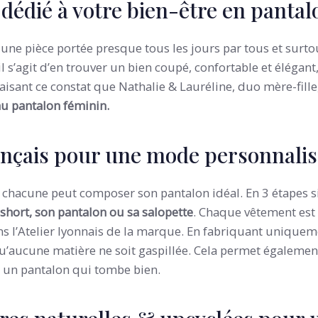
 dédié à votre bien-être en pantal
st une pièce portée presque tous les jours par tous et surto
l s’agit d’en trouver un bien coupé, confortable et élégant,
faisant ce constat que Nathalie & Lauréline, duo mère-fille
au pantalon féminin.
rançais pour une mode personnali
, chacune peut composer son pantalon idéal. En 3 étapes 
short, son pantalon ou sa salopette
. Chaque vêtement est
s l’Atelier lyonnais de la marque. En fabriquant unique
qu’aucune matière ne soit gaspillée. Cela permet égaleme
un pantalon qui tombe bien.