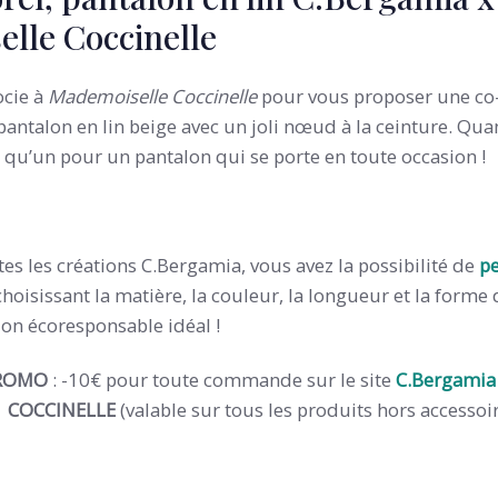
lle Coccinelle
ocie à
Mademoiselle Coccinelle
pour vous proposer une co-
 pantalon en lin beige avec un joli nœud à la ceinture. Qua
t qu’un pour un pantalon qui se porte en toute occasion !
 les créations C.Bergamia, vous avez la possibilité de
pe
 choisissant la matière, la couleur, la longueur et la forme
lon écoresponsable idéal !
ROMO
: -10€ pour toute commande sur le site
C.Bergamia
COCCINELLE
(valable sur tous les produits hors accessoi