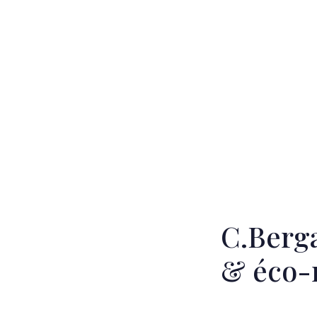
C.Berg
& éco-