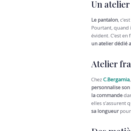
Un atelier
Le pantalon
, c’e
Pourtant, quand i
évident. C’est en 
un atelier dédié 
Atelier f
Chez
C.Bergamia
personnalise son 
la commande
dan
elles s’assurent 
sa longueur
pour 