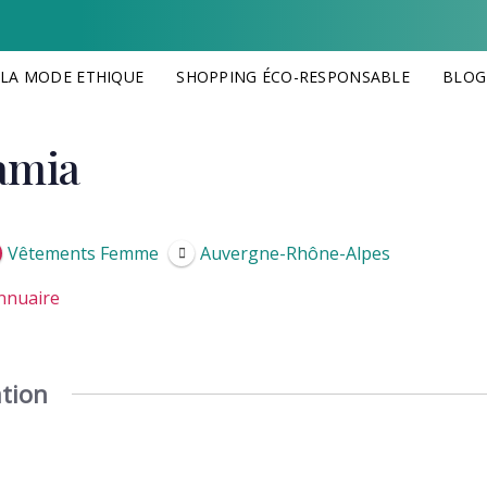
 LA MODE ETHIQUE
SHOPPING ÉCO-RESPONSABLE
BLOG
amia
ion
Vêtements Femme
Auvergne-Rhône-Alpes
Annuaire
tion