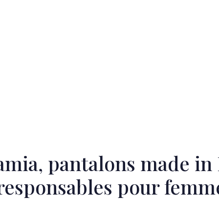
amia, pantalons made in
responsables pour femm