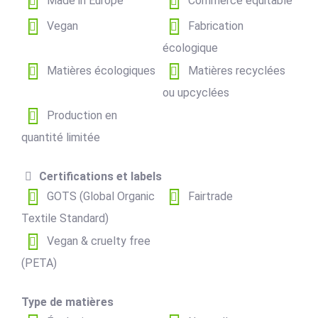
Made in Europe
Commerce équitable
Vegan
Fabrication
écologique
Matières écologiques
Matières recyclées
ou upcyclées
Production en
quantité limitée
Certifications et labels
GOTS (Global Organic
Fairtrade
Textile Standard)
Vegan & cruelty free
(PETA)
Type de matières