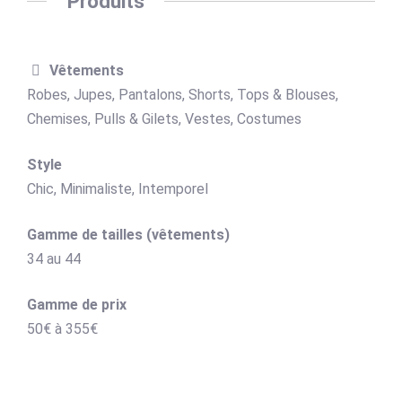
Produits
Vêtements
Robes, Jupes, Pantalons, Shorts, Tops & Blouses,
Chemises, Pulls & Gilets, Vestes, Costumes
Style
Chic, Minimaliste, Intemporel
Gamme de tailles (vêtements)
34
au
44
Gamme de prix
50€
à
355€