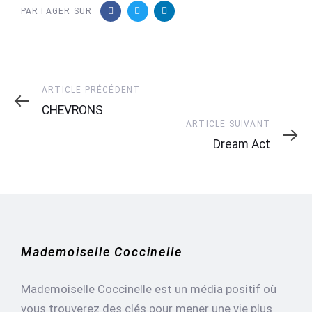
PARTAGER SUR
Article
ARTICLE PRÉCÉDENT
précédent
CHEVRONS
Article
ARTICLE SUIVANT
suivant
Dream Act
Mademoiselle Coccinelle
Mademoiselle Coccinelle est un média positif où
vous trouverez des clés pour mener une vie plus