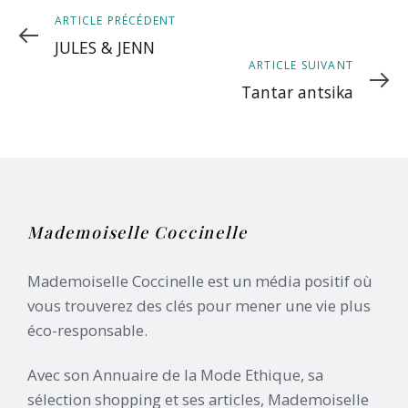
Article
ARTICLE PRÉCÉDENT
précédent
JULES & JENN
Article
ARTICLE SUIVANT
suivant
Tantar antsika
Mademoiselle Coccinelle
Mademoiselle Coccinelle est un média positif où
vous trouverez des clés pour mener une vie plus
éco-responsable.
Avec son Annuaire de la Mode Ethique, sa
sélection shopping et ses articles, Mademoiselle