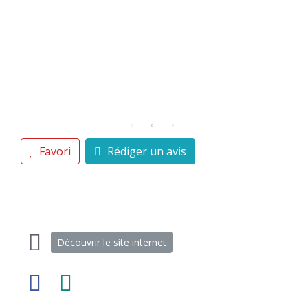
Favori
Rédiger un avis
Découvrir le site internet