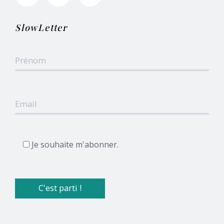
SlowLetter
Je souhaite m'abonner.