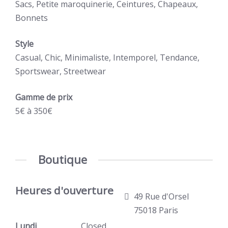
Sacs, Petite maroquinerie, Ceintures, Chapeaux,
Bonnets
Style
Casual, Chic, Minimaliste, Intemporel, Tendance,
Sportswear, Streetwear
Gamme de prix
5€
à
350€
Boutique
Heures d'ouverture de la boutique
49 Rue d'Orsel
75018 Paris
Lundi
Closed