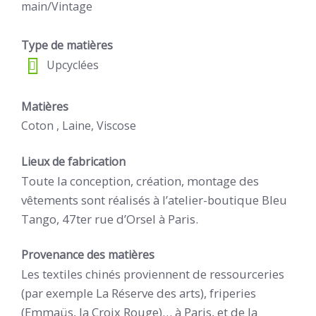
main/Vintage
Type de matières
Upcyclées
Matières
Coton , Laine, Viscose
Lieux de fabrication
Toute la conception, création, montage des
vêtements sont réalisés à l’atelier-boutique Bleu
Tango, 47ter rue d’Orsel à Paris.
Provenance des matières
Les textiles chinés proviennent de ressourceries
(par exemple La Réserve des arts), friperies
(Emmaüs, la Croix Rouge)… à Paris, et de la