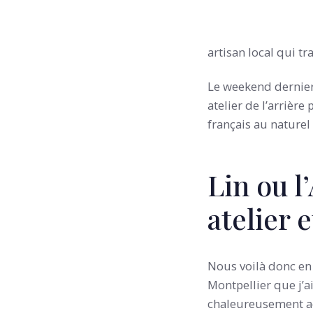
artisan local qui tr
Le weekend dernier 
atelier de l’arrièr
français au naturel 
Lin ou l
atelier 
Nous voilà donc en
Montpellier que j’a
chaleureusement ac