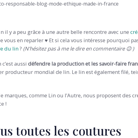
lin il y a peu grâce à une autre belle rencontre avec une
cré
 de vous en reparler ♥ Et si cela vous intéresse pourquoi pa
re du lin
?
(N’hésitez pas à me le dire en commentaire 😉 )
n c’est aussi
défendre la production et les savoir-faire fran
r producteur mondial de lin. Le lin est également filé, tein
de marques, comme Lin ou l’Autre, nous proposent des cré
e !
ous toutes les coutures