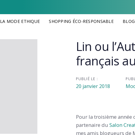
 LA MODE ETHIQUE
SHOPPING ÉCO-RESPONSABLE
BLOG
Lin ou l’Aut
on
français a
PUBLIÉ LE :
PUBL
20 janvier 2018
Mod
Pour la troisième année c
partenaire du
Salon Crea
mes amis blogueurs de M