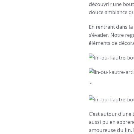
découvrir une bouti
douce ambiance qui
En rentrant dans l
s’évader. Notre reg
éléments de décora
*
C’est autour d’une 
aussi pu en apprend
amoureuse du lin, L