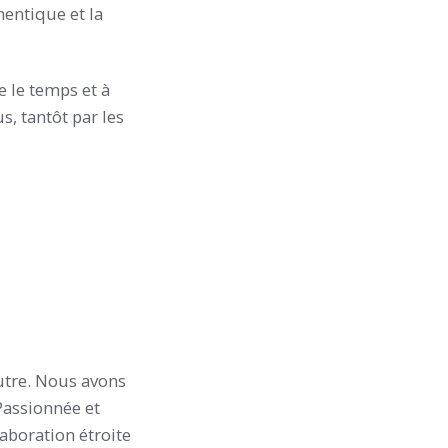
hentique et la
 le temps et à
s, tantôt par les
Autre. Nous avons
 Passionnée et
aboration étroite