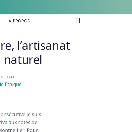
A PROPOS
re, l’artisanat
u naturel
IÉ DANS :
e Ethique
onsécutive je suis
tiva
aux cotés de
ontpellier. Pour