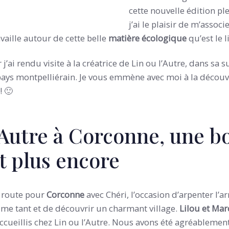
cette nouvelle édition pl
j’ai le plaisir de m’associ
availle autour de cette belle
matière écologique
qu’est le l
j’ai rendu visite à la créatrice de Lin ou l’Autre, dans sa
e pays montpelliérain. Je vous emmène avec moi à la découv
! 🙂
’Autre à Corconne, une b
et plus encore
 route pour
Corconne
avec Chéri, l’occasion d’arpenter l’a
ime tant et de découvrir un charmant village.
Lilou et Mar
cueillis chez Lin ou l’Autre. Nous avons été agréablement