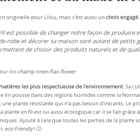
n originelle pour Lilou, mais c’est aussi un
choix engagé
.
il est possible de changer notre façon de produire
de-robe et décorer sa maison sont autant de petits 
rmettent de choisir des produits naturels et de quali
s matières les plus respectueuse de l’environnement
. Sa cu
: le lin pousse dans des régions humides comme la Norman
est une plante résistante qui n’a pas besoin d’intrants. Le p
 plante en fil est lui aussi écologique car il se fait grâce
iques. Ajouté à cela que toutes les parties de la plante so
us
eco-friendly
! 🙂