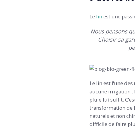
Le
lin
est une passio
Nous pensons qu’
Choisir sa gar
pe
Le lin est l’une de
aucune irrigation 
pluie lui suffit. C’
transformation de la
naturels et non chim
difficile de faire pl