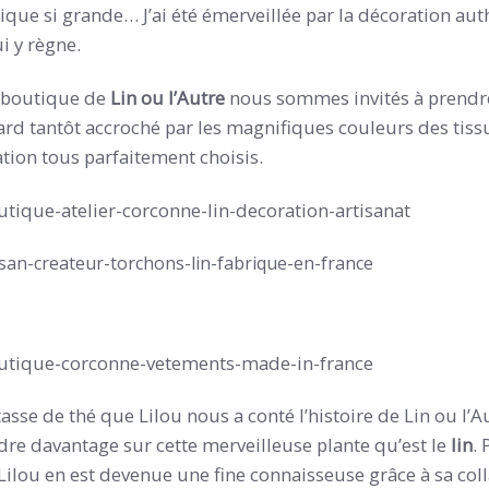
que si grande… J’ai été émerveillée par la décoration aut
 y règne.
a boutique de
Lin ou l’Autre
nous sommes invités à prendre
ard tantôt accroché par les magnifiques couleurs des tissu
tion tous parfaitement choisis.
tasse de thé que Lilou nous a conté l’histoire de Lin ou l’
re davantage sur cette merveilleuse plante qu’est le
lin
.
ilou en est devenue une fine connaisseuse grâce à sa coll