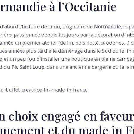
rmandie à l’Occitanie
t d’abord l’histoire de Lilou, originaire de
Normandie
, le p
urière, passionnée depuis toujours par la décoration d’inté
’année un premier atelier (de lin, bois flotté, broderies…)
s années plus tard elle déménage dans le Sud où le lin es
ojet un peu fou d’installer une boutique en pleine campag
ed du
Pic Saint Loup
, dans une ancienne bergerie où la lain
un choix engagé en faveu
onnement et du made in 