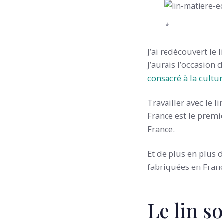
*
J’ai redécouvert le 
J’aurais l’occasion
consacré à la cultu
Travailler avec le li
France est le premie
France.
Et de plus en plus 
fabriquées en Franc
Le lin s