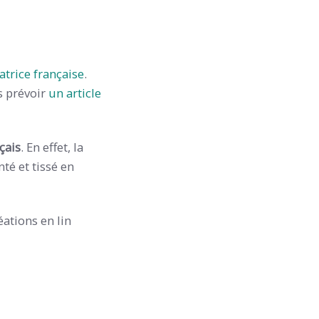
atrice française
.
s prévoir
un article
çais
. En effet, la
té et tissé en
ations en lin