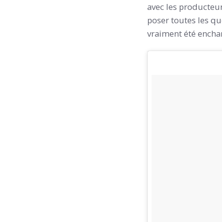
avec les producteurs
poser toutes les qu
vraiment été enchan