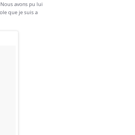
e. Nous avons pu lui
ole que je suis a