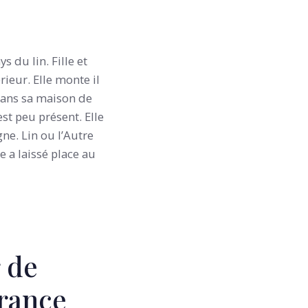
ays du lin. Fille et
rieur. Elle monte il
 dans sa maison de
t peu présent. Elle
ne. Lin ou l’Autre
e a laissé place au
r de
France