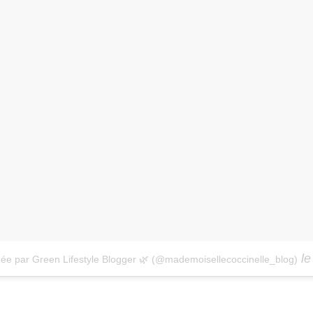
l
gée par Green Lifestyle Blogger 🌿 (@mademoisellecoccinelle_blog)